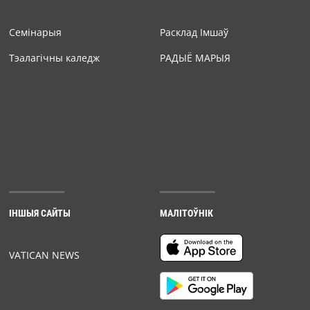
Семiнарыя
Расклад Імшаў
Тэалагічны каледж
РАДЫЁ МАРЫЯ
ІНШЫЯ САЙТЫ
МАЛІТОЎНІК
VATICAN NEWS