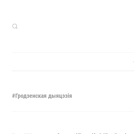
Skip to main content
#Гродзенская дыяцэзія