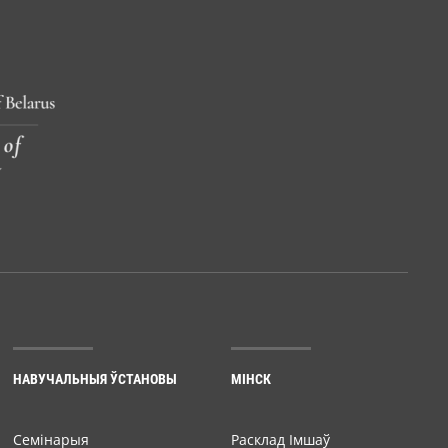
НАВУЧАЛЬНЫЯ ЎСТАНОВЫ
МІНСК
Семiнарыя
Расклад Імшаў