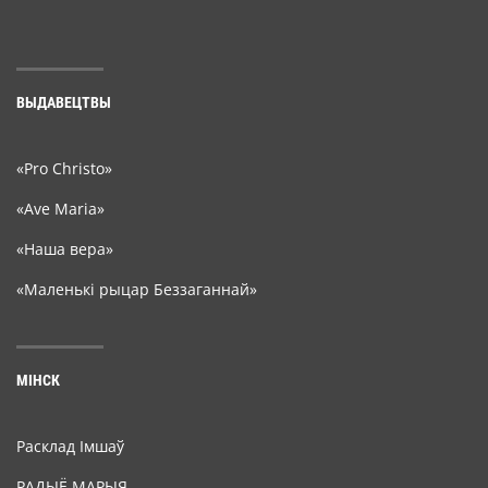
ВЫДАВЕЦТВЫ
«Pro Christo»
«Ave Maria»
«Наша вера»
«Маленькі рыцар Беззаганнай»
МІНСК
Расклад Імшаў
РАДЫЁ МАРЫЯ