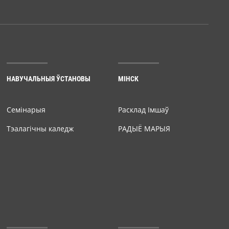
НАВУЧАЛЬНЫЯ ЎСТАНОВЫ
МІНСК
Семiнарыя
Расклад Імшаў
Тэалагічны каледж
РАДЫЁ МАРЫЯ