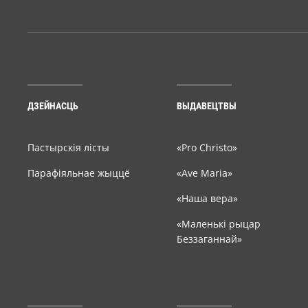
ДЗЕЙНАСЦЬ
ВЫДАВЕЦТВЫ
Пастырскія лісты
«Pro Christo»
Парафіяльнае жыццё
«Ave Maria»
«Наша вера»
«Маленькі рыцар
Беззаганнай»