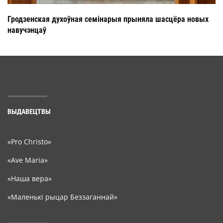
Гродзенская духоўная семінарыя прыняла шасцёра новых
навучэнцаў
ВЫДАВЕЦТВЫ
«Pro Christo»
«Ave Maria»
«Наша вера»
«Маленькі рыцар Беззаганнай»