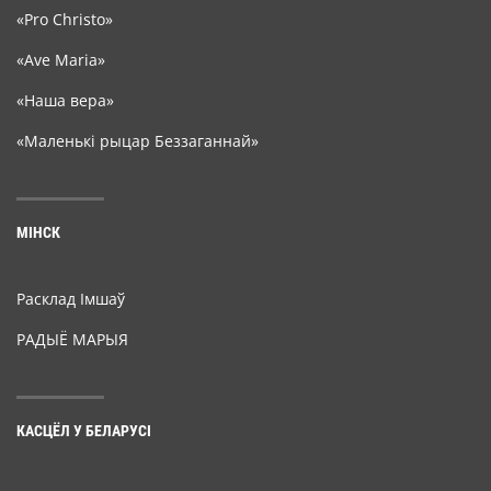
«Pro Christo»
«Ave Maria»
«Наша вера»
«Маленькі рыцар Беззаганнай»
МІНСК
Расклад Імшаў
РАДЫЁ МАРЫЯ
КАСЦЁЛ У БЕЛАРУСІ