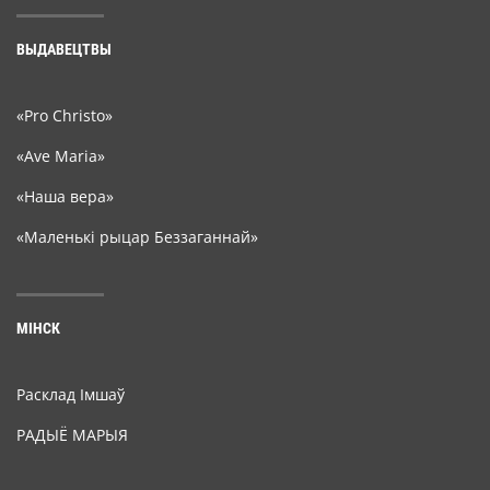
ВЫДАВЕЦТВЫ
«Pro Christo»
«Ave Maria»
«Наша вера»
«Маленькі рыцар Беззаганнай»
МІНСК
Расклад Імшаў
РАДЫЁ МАРЫЯ