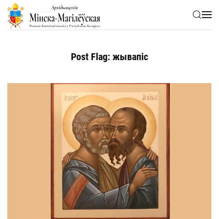
Skip to main content
Post Flag:
жывапіс