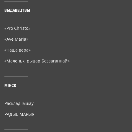
ВЫДАВЕЦТВЫ
«Pro Christo»
«Ave Maria»
«Наша вера»
«Маленькі рыцар Беззаганнай»
МІНСК
Расклад Імшаў
РАДЫЁ МАРЫЯ