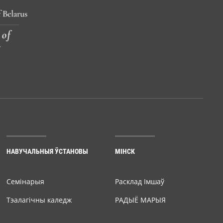
НАВУЧАЛЬНЫЯ ЎСТАНОВЫ
МІНСК
Семiнарыя
Расклад Імшаў
Тэалагічны каледж
РАДЫЁ МАРЫЯ