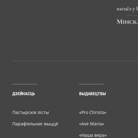
ДЗЕЙНАСЦЬ
ВЫДАВЕЦТВЫ
Пастырскія лісты
«Pro Christo»
Парафіяльнае жыццё
«Ave Maria»
«Наша вера»