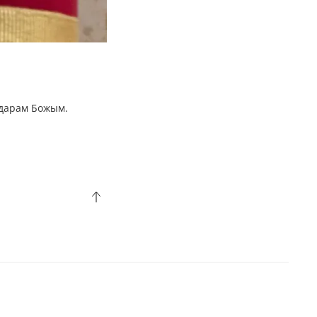
 дарам Божым.