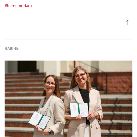
#In memoriam
НАВІНЫ