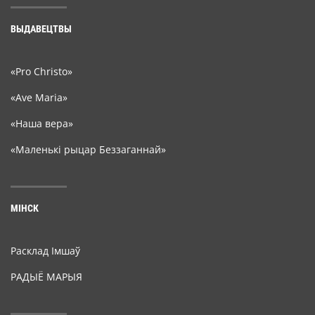
ВЫДАВЕЦТВЫ
«Pro Christo»
«Ave Maria»
«Наша вера»
«Маленькі рыцар Беззаганнай»
МІНСК
Расклад Імшаў
РАДЫЁ МАРЫЯ