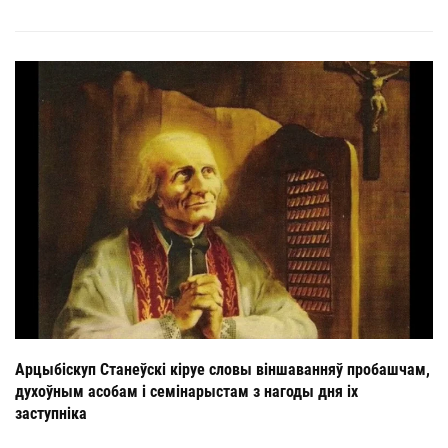
Арцыбіскуп Станеўскі кіруе словы віншаванняў пробашчам,
духоўным асобам і семінарыстам з нагоды дня іх
заступніка