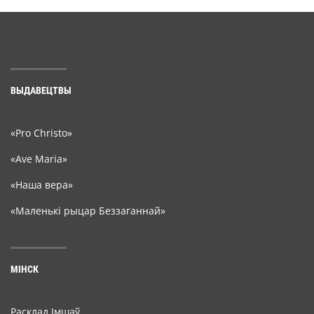
ВЫДАВЕЦТВЫ
«Pro Christo»
«Ave Maria»
«Наша вера»
«Маленькі рыцар Беззаганнай»
МІНСК
Расклад Імшаў