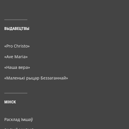
ВЫДАВЕЦТВЫ
«Pro Christo»
«Ave Maria»
«Наша вера»
«Маленькі рыцар Беззаганнай»
МІНСК
Расклад Імшаў