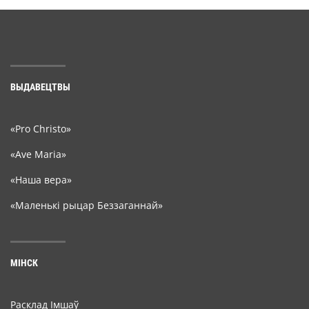
ВЫДАВЕЦТВЫ
«Pro Christo»
«Ave Maria»
«Наша вера»
«Маленькі рыцар Беззаганнай»
МІНСК
Расклад Імшаў