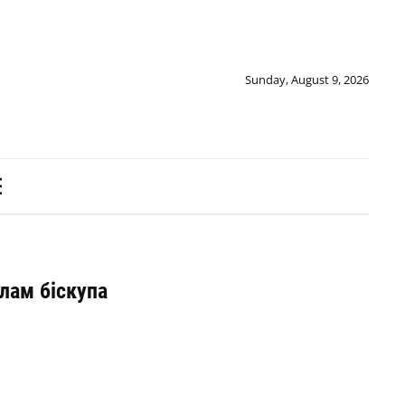
Sunday, August 9, 2026
лам біскупа