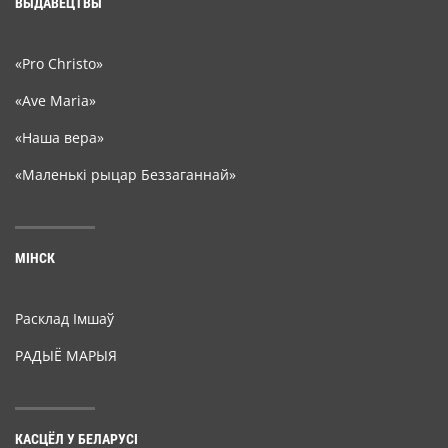
ВЫДАВЕЦТВЫ
«Pro Christo»
«Ave Maria»
«Наша вера»
«Маленькі рыцар Беззаганнай»
МІНСК
Расклад Імшаў
РАДЫЁ МАРЫЯ
КАСЦЁЛ У БЕЛАРУСІ