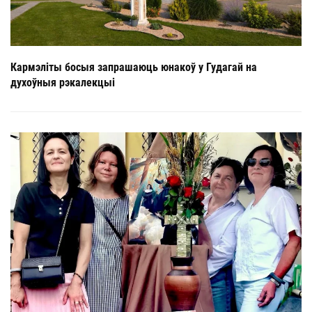
Кармэліты босыя запрашаюць юнакоў у Гудагай на
духоўныя рэкалекцыі