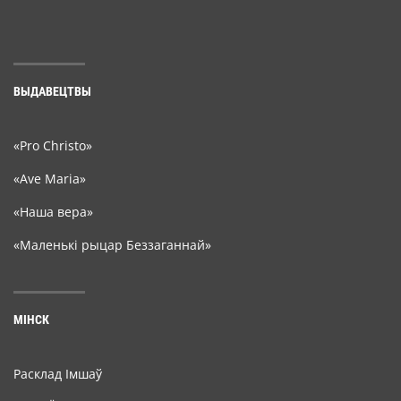
ВЫДАВЕЦТВЫ
«Pro Christo»
«Ave Maria»
«Наша вера»
«Маленькі рыцар Беззаганнай»
МІНСК
Расклад Імшаў