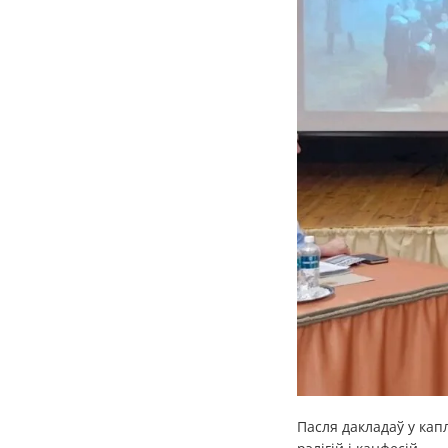
Пасля дакладаў у кап