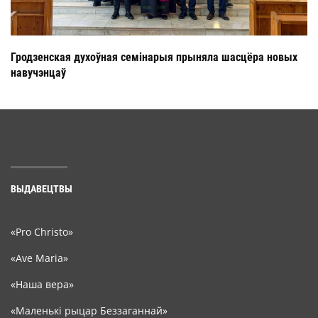
Гродзенская духоўная семінарыя прыняла шасцёра новых
навучэнцаў
ВЫДАВЕЦТВЫ
«Pro Christo»
«Ave Maria»
«Наша вера»
«Маленькі рыцар Беззаганнай»