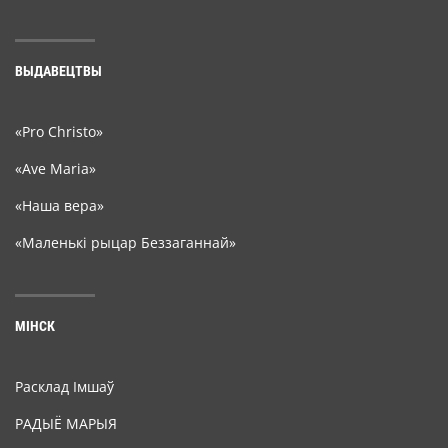
ВЫДАВЕЦТВЫ
«Pro Christo»
«Ave Maria»
«Наша вера»
«Маленькі рыцар Беззаганнай»
МІНСК
Расклад Імшаў
РАДЫЁ МАРЫЯ