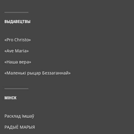
ВЫДАВЕЦТВЫ
«Pro Christo»
«Ave Maria»
«Наша вера»
«Маленькі рыцар Беззаганнай»
МІНСК
Расклад Імшаў
РАДЫЁ МАРЫЯ