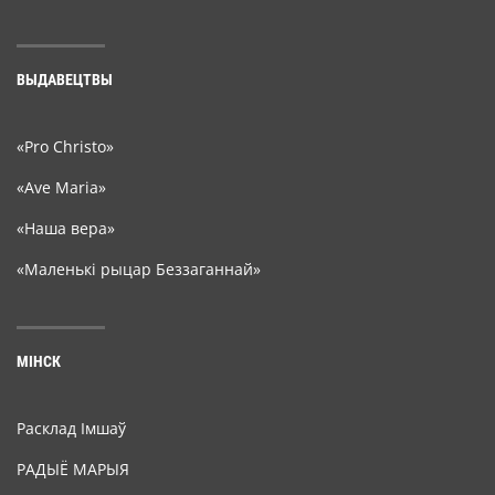
ВЫДАВЕЦТВЫ
«Pro Christo»
«Ave Maria»
«Наша вера»
«Маленькі рыцар Беззаганнай»
МІНСК
Расклад Імшаў
РАДЫЁ МАРЫЯ