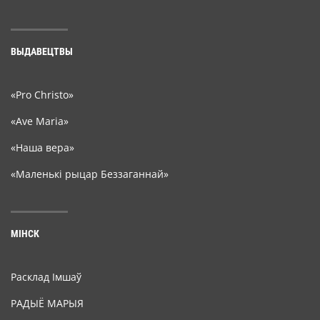
ВЫДАВЕЦТВЫ
«Pro Christo»
«Ave Maria»
«Наша вера»
«Маленькі рыцар Беззаганнай»
МІНСК
Расклад Імшаў
РАДЫЁ МАРЫЯ