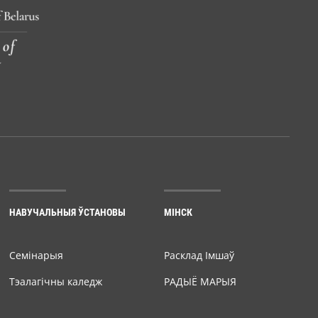
НАВУЧАЛЬНЫЯ ЎСТАНОВЫ
МІНСК
Семiнарыя
Расклад Імшаў
Тэалагічны каледж
РАДЫЁ МАРЫЯ