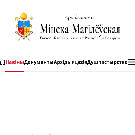
Навіны
Дакументы
Архідыяцэзія
Душпастырства