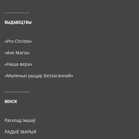
ВЫДАВЕЦТВЫ
«Pro Christo»
«Ave Maria»
«Наша вера»
«Маленькі рыцар Беззаганнай»
МІНСК
Расклад Імшаў
РАДЫЁ МАРЫЯ