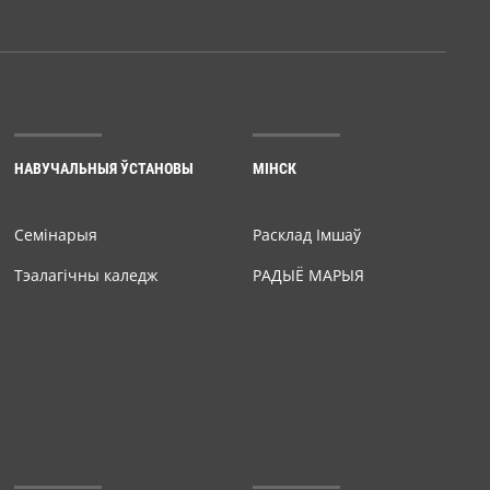
НАВУЧАЛЬНЫЯ ЎСТАНОВЫ
МІНСК
Семiнарыя
Расклад Імшаў
Тэалагічны каледж
РАДЫЁ МАРЫЯ