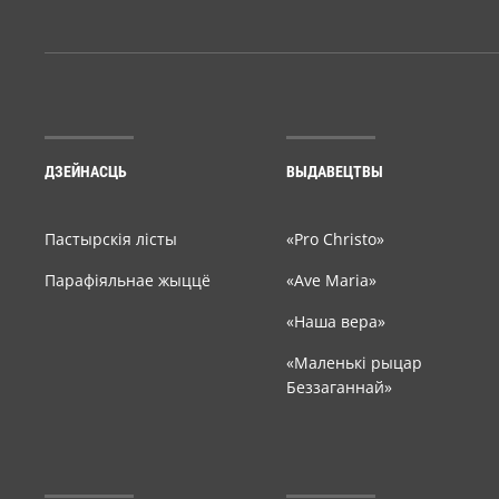
ДЗЕЙНАСЦЬ
ВЫДАВЕЦТВЫ
Пастырскія лісты
«Pro Christo»
Парафіяльнае жыццё
«Ave Maria»
«Наша вера»
«Маленькі рыцар
Беззаганнай»