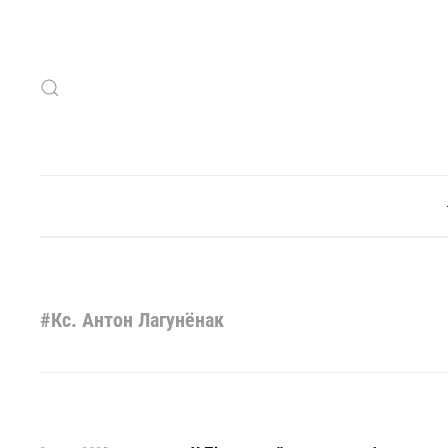
Skip to main content
#Кс. Антон Лагунёнак