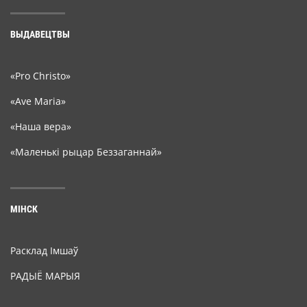
ВЫДАВЕЦТВЫ
«Pro Christo»
«Ave Maria»
«Наша вера»
«Маленькі рыцар Беззаганнай»
МІНСК
Расклад Імшаў
РАДЫЁ МАРЫЯ