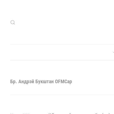
Skip to main content
Бр. Андрэй Букштан OFMCap