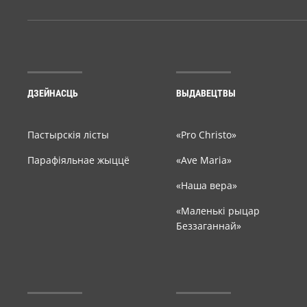
ДЗЕЙНАСЦЬ
ВЫДАВЕЦТВЫ
Пастырскія лісты
«Pro Christo»
Парафіяльнае жыццё
«Ave Maria»
«Наша вера»
«Маленькі рыцар
Беззаганнай»