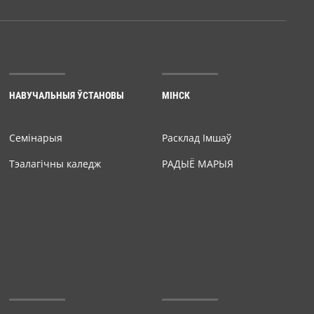
НАВУЧАЛЬНЫЯ ЎСТАНОВЫ
МІНСК
Семiнарыя
Расклад Імшаў
Тэалагічны каледж
РАДЫЁ МАРЫЯ