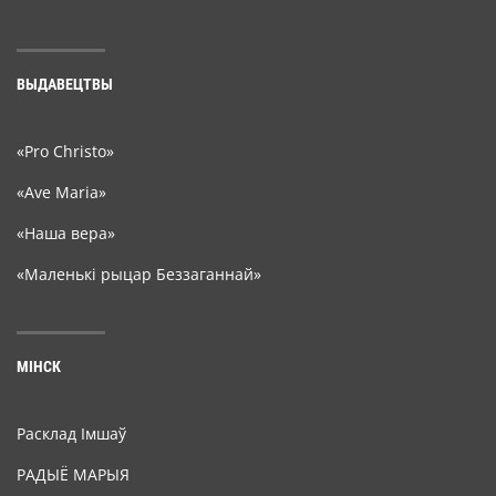
ВЫДАВЕЦТВЫ
«Pro Christo»
«Ave Maria»
«Наша вера»
«Маленькі рыцар Беззаганнай»
МІНСК
Расклад Імшаў
РАДЫЁ МАРЫЯ