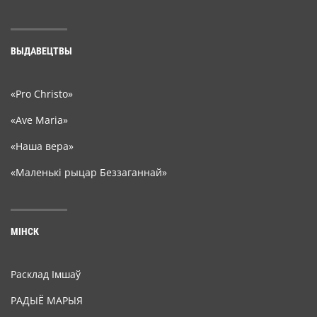
ВЫДАВЕЦТВЫ
«Pro Christo»
«Ave Maria»
«Наша вера»
«Маленькі рыцар Беззаганнай»
МІНСК
Расклад Імшаў
РАДЫЁ МАРЫЯ