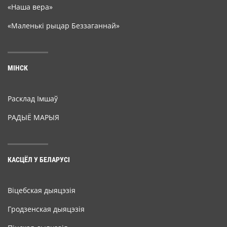
«Наша вера»
«Маленькі рыцар Беззаганнай»
МІНСК
Расклад Імшаў
РАДЫЁ МАРЫЯ
КАСЦЁЛ У БЕЛАРУСІ
Віцебская дыяцэзія
Гродзенская дыяцэзія