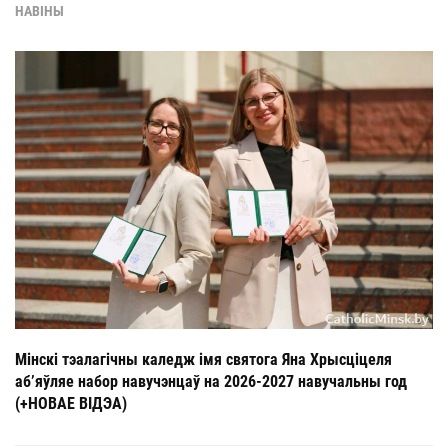
НАВІНЫ
Мінскі тэалагічны каледж імя святога Яна Хрысціцеля
аб’яўляе набор навучэнцаў на 2026-2027 навучальны год
(+НОВАЕ ВІДЭА)