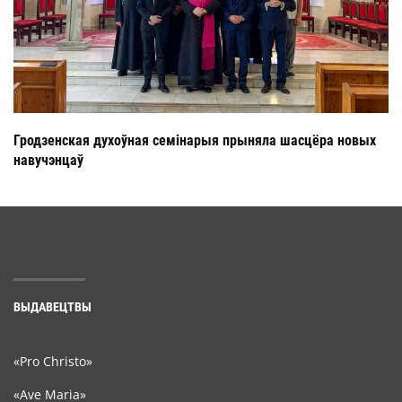
Гродзенская духоўная семінарыя прыняла шасцёра новых
навучэнцаў
ВЫДАВЕЦТВЫ
«Pro Christo»
«Ave Maria»