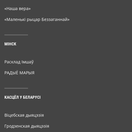
«Наша вера»
«Маленькі рыцар Беззаганнай»
МІНСК
Расклад Імшаў
РАДЫЁ МАРЫЯ
КАСЦЁЛ У БЕЛАРУСІ
Віцебская дыяцэзія
Гродзенская дыяцэзія