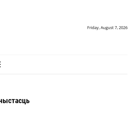
Friday, August 7, 2026
ачыстасць