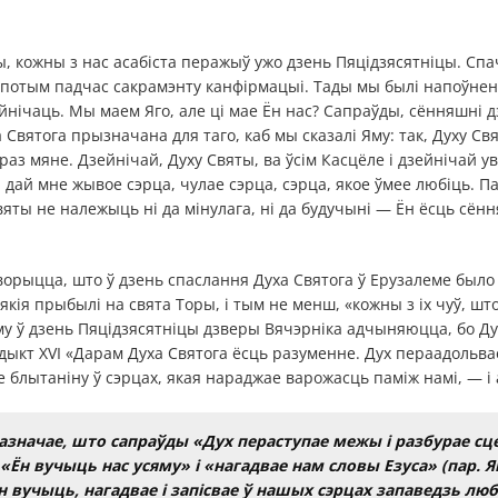
, кожны з нас асабіста перажыў ужо дзень Пяцідзясятніцы. Спа
а потым падчас сакрамэнту канфірмацыі. Тады мы былі напоўнен
ейнічаць. Мы маем Яго, але ці мае Ён нас? Сапраўды, сённяшні д
 Святога прызначана для таго, каб мы сказалі Яму: так, Духу Св
праз мяне. Дзейнічай, Духу Святы, ва ўсім Касцёле і дзейнічай 
 дай мне жывое сэрца, чулае сэрца, сэрца, якое ўмее любіць. 
яты не належыць ні да мінулага, ні да будучыні — Ён ёсць сёння
ворыцца, што ў дзень спаслання Духа Святога ў Ерузалеме был
якія прыбылі на свята Торы, і тым не менш, «кожны з іх чуў, ш
аму ў дзень Пяцідзясятніцы дзверы Вячэрніка адчыняюцца, бо Д
ыкт XVI «Дарам Духа Святога ёсць разуменне. Дух пераадольвае
е блытаніну ў сэрцах, якая нараджае варожасць паміж намі, — 
зазначае, што сапраўды «Дух пераступае межы і разбурае с
о «Ён вучыць нас усяму» і «нагадвае нам словы Езуса» (пар. Ян
Ён вучыць, нагадвае і запісвае ў нашых сэрцах запаведзь люб