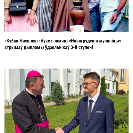
«Кубак Нясвіжа»: букет памяці «Навагрудскія мучаніцы»
атрымаў дыпломы ўдзельнікаў 3-й ступені