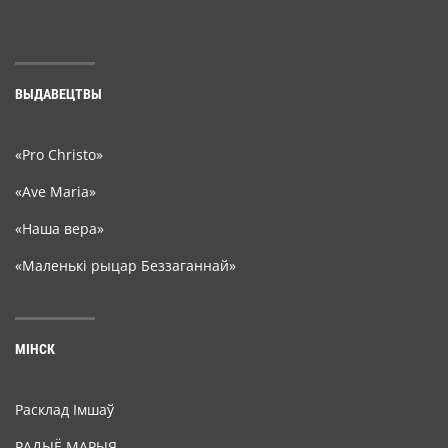
ВЫДАВЕЦТВЫ
«Pro Christo»
«Ave Maria»
«Наша вера»
«Маленькі рыцар Беззаганнай»
МІНСК
Расклад Імшаў
РАДЫЁ МАРЫЯ