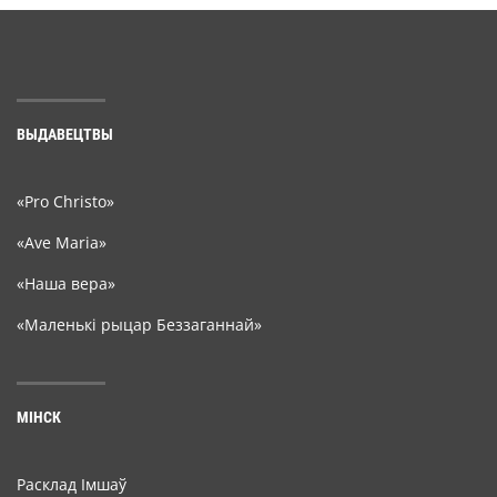
ВЫДАВЕЦТВЫ
«Pro Christo»
«Ave Maria»
«Наша вера»
«Маленькі рыцар Беззаганнай»
МІНСК
Расклад Імшаў