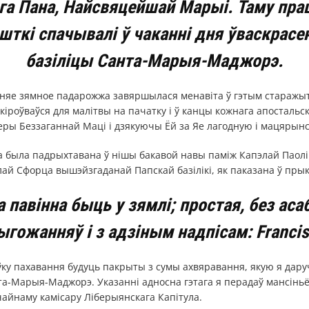
га Пана, Найсвяцейшай Марыі. Таму праш
ткі спачывалі ў чаканні дня ўваскрасе
базіліцы Санта-Марыя-Маджорэ.
шняе зямное падарожжа завяршылася менавіта ў гэтым стара
акіроўваўся для малітвы на пачатку і ў канцы кожнага апостальс
ры Беззаганнай Маці і дзякуючы Ёй за Яе лагодную і мацярынс
ла была падрыхтавана ў нішы бакавой навы паміж Капэлай Паол
элай Сфорца вышэйзгаданай Папскай базілікі, як паказана ў пр
а павінна быць у зямлі; простая, без аса
ыгожанняў і з адзіным надпісам: Francis
ку пахавання будуць пакрыты з сумы ахвяравання, якую я дару
та-Марыя-Маджорэ. Указанні адносна гэтага я перадаў мансінь
айнаму камісару Ліберыянскага Капітула.