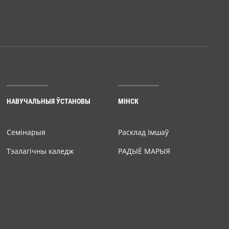
НАВУЧАЛЬНЫЯ ЎСТАНОВЫ
МІНСК
Семiнарыя
Расклад Імшаў
Тэалагічны каледж
РАДЫЁ МАРЫЯ