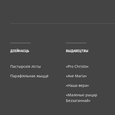
ДЗЕЙНАСЦЬ
ВЫДАВЕЦТВЫ
Пастырскія лісты
«Pro Christo»
Парафіяльнае жыццё
«Ave Maria»
«Наша вера»
«Маленькі рыцар
Беззаганнай»