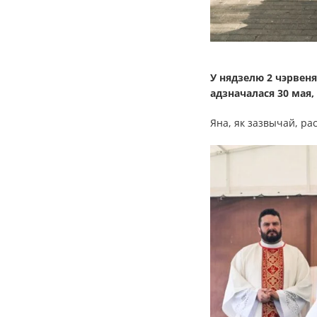
У нядзелю 2 чэрвеня
адзначалася 30 мая
Яна, як зазвычай, ра